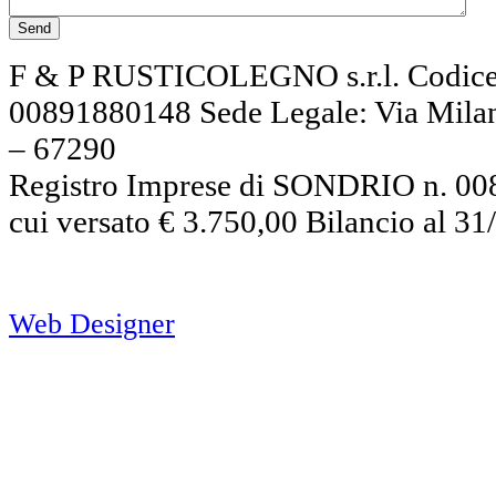
F & P RUSTICOLEGNO s.r.l. Codice f
00891880148 Sede Legale: Via Mil
– 67290
Registro Imprese di SONDRIO n. 008
cui versato € 3.750,00 Bilancio al 3
Web Designer