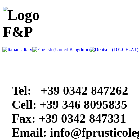
Tel: +39 0342 847262
Cell: +39 346 8095835
Fax: +39 0342 847331
Email: info@
fprusticol